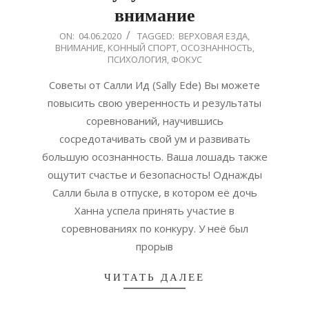
внимание
2020-
ON:
04.06.2020
TAGGED:
ВЕРХОВАЯ ЕЗДА
,
ВНИМАНИЕ
,
КОННЫЙ СПОРТ
,
ОСОЗНАННОСТЬ
,
06-
ПСИХОЛОГИЯ
,
ФОКУС
04
Советы от Салли Ид (Sally Ede) Вы можете
повысить свою уверенность и результаты
соревнований, научившись
сосредотачивать свой ум и развивать
большую осознанность. Ваша лошадь также
ощутит счастье и безопасность! Однажды
Салли была в отпуске, в котором её дочь
Ханна успела принять участие в
соревнованиях по конкуру. У неё был
прорыв
ЧИТАТЬ ДАЛЕЕ