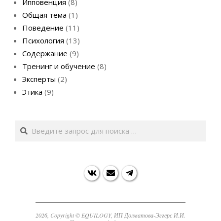
Ипповенция
(8)
Общая тема
(1)
Поведение
(11)
Психология
(13)
Содержание
(9)
Тренинг и обучение
(8)
Эксперты
(2)
Этика
(9)
Search
2026, Copyright © EQUILOGY, ИП Долматова-Эггерс И.И.