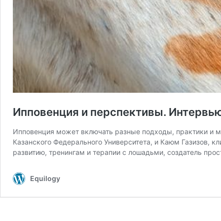
Ипповенция и перспективы. Интервью
Ипповенция может включать разные подходы, практики и ме
Казанского Федерального Университета, и Каюм Газизов, кл
развитию, тренингам и терапии с лошадьми, создатель про
Equilogy