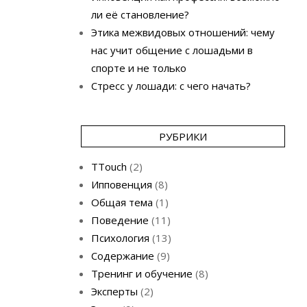
ли её становление?
Этика межвидовых отношений: чему
нас учит общение с лошадьми в
спорте и не только
Стресс у лошади: с чего начать?
РУБРИКИ
TTouch
(2)
Ипповенция
(8)
Общая тема
(1)
Поведение
(11)
Психология
(13)
Содержание
(9)
Тренинг и обучение
(8)
Эксперты
(2)