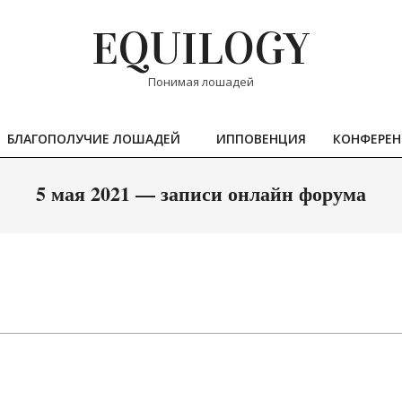
EQUILOGY
Понимая лошадей
БЛАГОПОЛУЧИЕ ЛОШАДЕЙ
ИППОВЕНЦИЯ
КОНФЕРЕ
Primary
Navigation
5 мая 2021 — записи онлайн форума
Menu