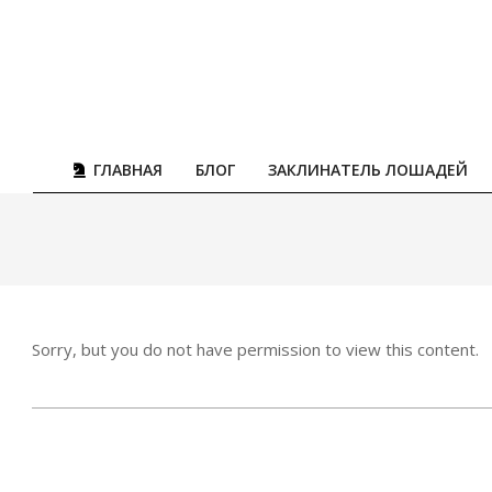
Skip
to
content
ГЛАВНАЯ
БЛОГ
ЗАКЛИНАТЕЛЬ ЛОШАДЕЙ
Sorry, but you do not have permission to view this content.
2021-
05-
06